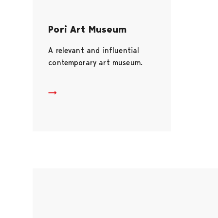
Pori Art Museum
A relevant and influential
contemporary art museum.
Pori Art Museum