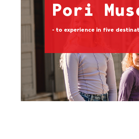
Pori Mus
- to experience in five destina