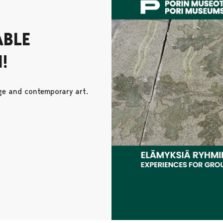
ABLE
!
age and contemporary art.